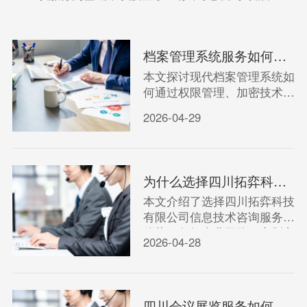
档案管理系统服务如何确保数据安全与便捷访问？
本文探讨现代档案管理系统如
何通过权限管理、加密技术等
手段保障数据安全，同时实现
2026-04-29
快速检索与共享，平衡安全与
效率。
为什么选择四川拓弈科技有限公司的信息技术咨询服务？
本文介绍了选择四川拓弈科技
有限公司信息技术咨询服务的
优势，包括专业团队、定制方
2026-04-28
案和高效服务。
四川会议展览服务如何策划一场成功的行业盛会？